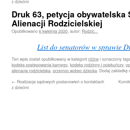
z dziećmi
Druk 63, petycja obywatelska
Alienacji Rodzicielskiej
Opublikowano
6 kwietnia 2020
,
autor:
Rodzic...
List do senatorów w sprawie D
Ten wpis został opublikowany w kategorii
różne
i oznaczony ta
kodeks postępowania karnego
,
kodeks rodzinny i opiekuńczy
,
op
alienacja rodzicielska
,
przemoc wobec dziecka
. Dodaj zakładkę
←
Realizacja sądowych postanowień o kontaktach
Komit
z dziećmi