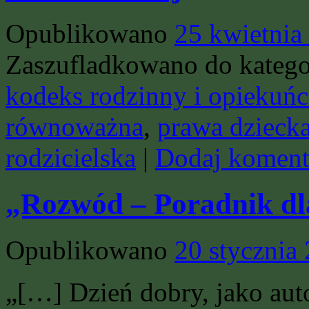
Opublikowano
25 kwietnia
Zaszufladkowano do katego
kodeks rodzinny i opiekuńc
równoważna
,
prawa dzieck
rodzicielska
|
Dodaj koment
„Rozwód – Poradnik d
Opublikowano
20 stycznia
„[…] Dzień dobry, jako aut