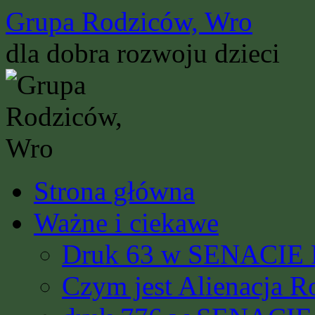
Przejdź
Grupa Rodziców, Wro
do
treści
dla dobra rozwoju dzieci
Strona główna
Ważne i ciekawe
Druk 63 w SENACIE R
Czym jest Alienacja R