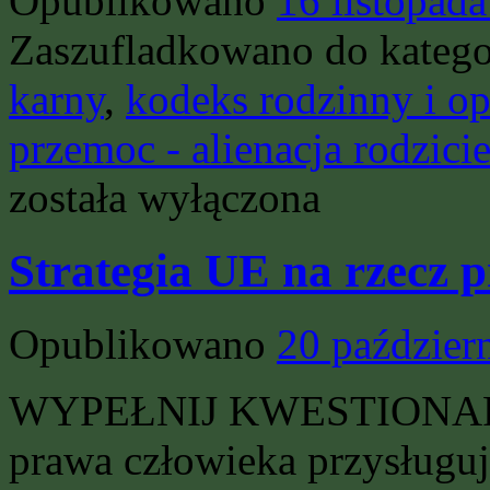
Opublikowano
16 listopad
Zaszufladkowano do katego
karny
,
kodeks rodzinny i o
przemoc - alienacja rodzici
została wyłączona
Strategia UE na rzecz 
Opublikowano
20 paździer
WYPEŁNIJ KWESTIONARIU
prawa człowieka przysługu