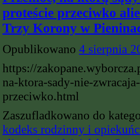
proteście przeciwko alie
Trzy Korony w Pienina
Opublikowano
4 sierpnia 
https://zakopane.wyborcza
na-ktora-sady-nie-zwracaja
przeciwko.html
Zaszufladkowano do katego
kodeks rodzinny i opiekuńc