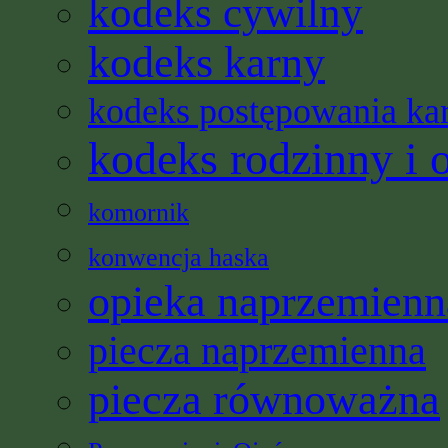
kodeks cywilny
kodeks karny
kodeks postępowania ka
kodeks rodzinny i 
komornik
konwencja haska
opieka naprzemienn
piecza naprzemienna
piecza równoważna