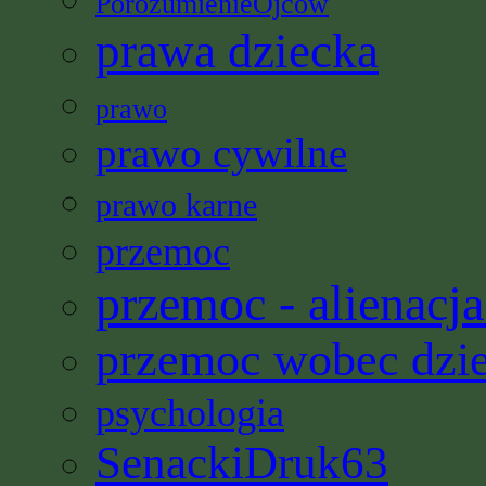
PorozumienieOjców
prawa dziecka
prawo
prawo cywilne
prawo karne
przemoc
przemoc - alienacja
przemoc wobec dzi
psychologia
SenackiDruk63