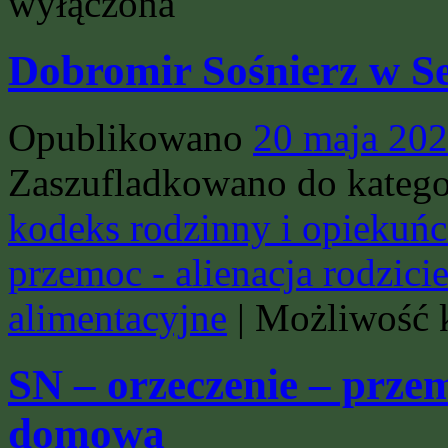
wyłączona
Dobromir Sośnierz w Se
Opublikowano
20 maja 20
Zaszufladkowano do katego
kodeks rodzinny i opiekuńc
przemoc - alienacja rodzici
alimentacyjne
|
Możliwość
SN – orzeczenie – prze
domowa