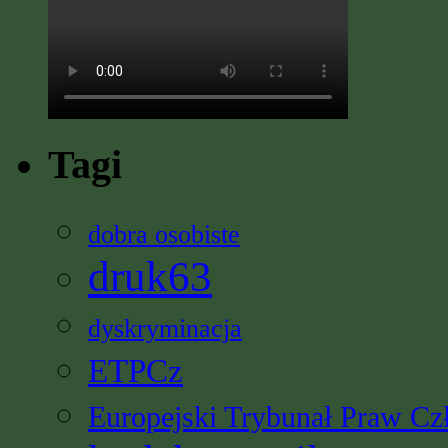
Tagi
dobra osobiste
druk63
dyskryminacja
ETPCz
Europejski Trybunał Praw Cz