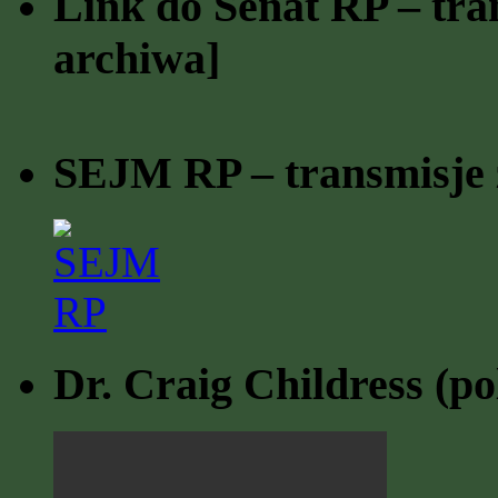
Link do Senat RP – tran
archiwa]
SEJM RP – transmisje z
Dr. Craig Childress (po