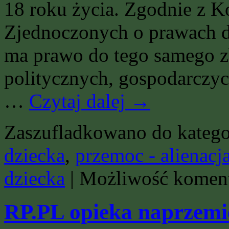
18 roku życia. Zgodnie z 
Zjednoczonych o prawach d
ma prawo do tego samego z
politycznych, gospodarczyc
…
Czytaj dalej
→
Zaszufladkowano do katego
dziecka
,
przemoc - alienacja
dziecka
|
Możliwość komen
RP.PL opieka naprzemi