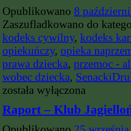
Opublikowano
8 październ
Zaszufladkowano do katego
kodeks cywilny
,
kodeks ka
opiekuńczy
,
opieka naprze
prawa dziecka
,
przemoc - al
wobec dziecka
,
SenackiDru
została wyłączona
Raport – Klub Jagiello
Opublikowano
25 września