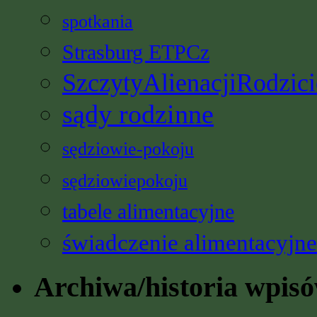
spotkania
Strasburg ETPCz
SzczytyAlienacjiRodzici
sądy rodzinne
sędziowie-pokoju
sędziowiepokoju
tabele alimentacyjne
świadczenie alimentacyjne
Archiwa/historia wpis