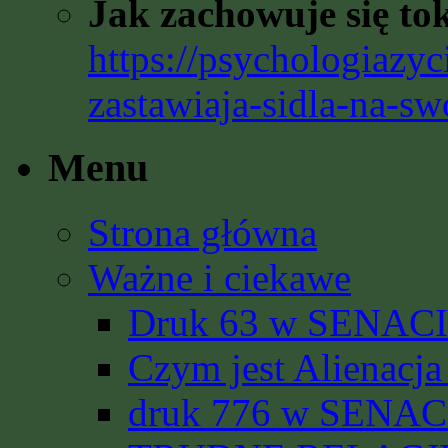
Jak zachowuje się to
https://psychologiazyc
zastawiaja-sidla-na-sw
Menu
Strona główna
Ważne i ciekawe
Druk 63 w SENACIE
Czym jest Alienacja
druk 776 w SENACI