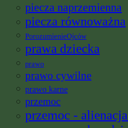
piecza naprzemienna
piecza równoważna
PorozumienieOjców
prawa dziecka
prawo
prawo cywilne
prawo karne
przemoc
przemoc - alienacja