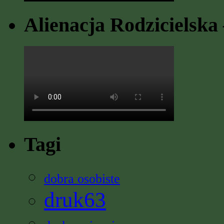
Alienacja Rodzicielska 
Tagi
dobra osobiste
druk63