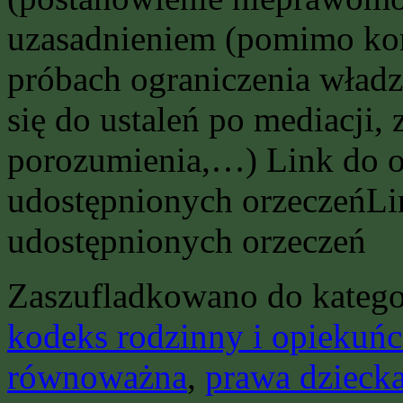
uzasadnieniem (pomimo konf
próbach ograniczenia władzy
się do ustaleń po mediacji,
porozumienia,…) Link do ory
udostępnionych orzeczeńLin
udostępnionych orzeczeń
Zaszufladkowano do katego
kodeks rodzinny i opiekuńc
równoważna
,
prawa dzieck