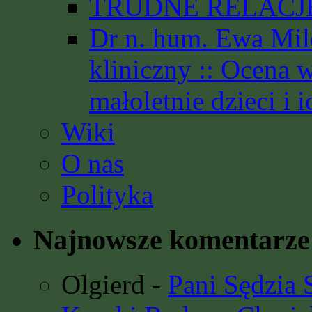
TRUDNE RELACJE 
Dr n. hum. Ewa Mil
kliniczny :: Ocena 
małoletnie dzieci i i
Wiki
O nas
Polityka
Najnowsze komentarze
Olgierd
-
Pani Sędzia