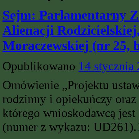
Sejm: Parlamentarny Ze
Alienacji Rodzicielskiej,
Moraczewskiej (nr 25, 
Opublikowano
14 stycznia
Omówienie „Projektu ustaw
rodzinny i opiekuńczy oraz
którego wnioskodawcą jest 
(numer z wykazu: UD261).1