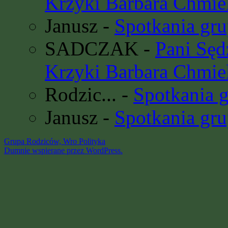
Krzyki Barbara Chmie
Janusz
-
Spotkania gru
SADCZAK
-
Pani Sę
Krzyki Barbara Chmie
Rodzic...
-
Spotkania 
Janusz
-
Spotkania gru
Grupa Rodziców, Wro
Polityka
Dumnie wspierane przez WordPress.