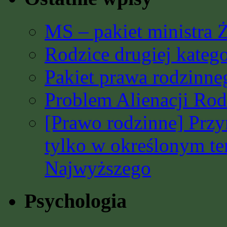
MS – pakiet ministra 
Rodzice drugiej katego
Pakiet prawa rodzinn
Problem Alienacji Rodz
[Prawo rodzinne] Prz
tylko w określonym t
Najwyższego
Psychologia