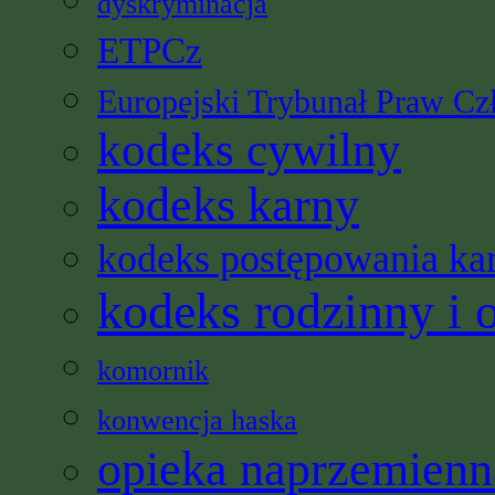
dyskryminacja
ETPCz
Europejski Trybunał Praw Cz
kodeks cywilny
kodeks karny
kodeks postępowania ka
kodeks rodzinny i 
komornik
konwencja haska
opieka naprzemienn