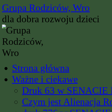
Przejdź
Grupa Rodziców, Wro
do
treści
dla dobra rozwoju dzieci
Strona główna
Ważne i ciekawe
Druk 63 w SENACIE R
Czym jest Alienacja R