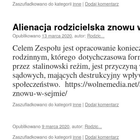
Zaszufladkowano do kategorii
inne
|
Dodaj komentarz
Alienacja rodzicielska znowu 
Opublikowano
13 marca 2020
,
autor:
Rodzic...
Celem Zespołu jest opracowanie konie
rodzinnym, którego dotychczasowa form
przez stalinowski reżim, jest przyczyn
sądowych, mających destrukcyjny wpły
społeczeństwo. https://wolnemedia.net/a
znowu-w-sejmie/
Zaszufladkowano do kategorii
inne
|
Dodaj komentarz
Opublikowano
9 marca 2020
,
autor:
Rodzic...
Zaszufladkowano do kategorii
inne
|
Dodaj komentarz