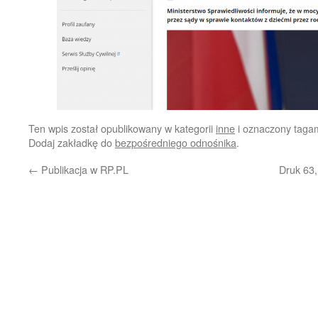
Ten wpis został opublikowany w kategorii
inne
i oznaczony taga
Dodaj zakładkę do
bezpośredniego odnośnika
.
←
Publikacja w RP.PL
Druk 63,