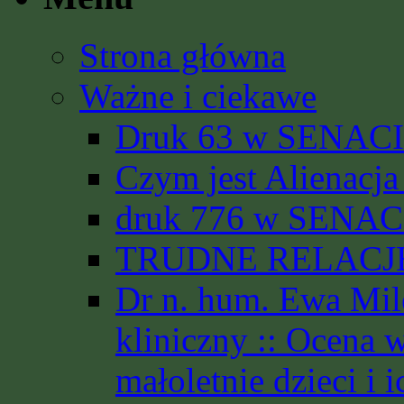
Strona główna
Ważne i ciekawe
Druk 63 w SENACIE
Czym jest Alienacja
druk 776 w SENACI
TRUDNE RELACJE 
Dr n. hum. Ewa Mil
kliniczny :: Ocena 
małoletnie dzieci i i