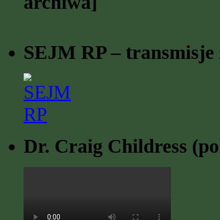
archiwa]
SEJM RP – transmisje z
Dr. Craig Childress (po