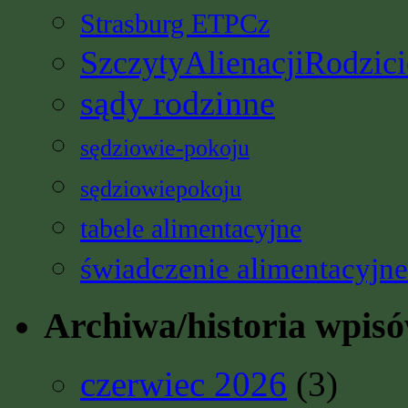
Strasburg ETPCz
SzczytyAlienacjiRodzici
sądy rodzinne
sędziowie-pokoju
sędziowiepokoju
tabele alimentacyjne
świadczenie alimentacyjne
Archiwa/historia wpis
czerwiec 2026
(3)