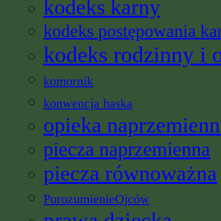
kodeks karny
kodeks postępowania ka
kodeks rodzinny i 
komornik
konwencja haska
opieka naprzemienn
piecza naprzemienna
piecza równoważna
PorozumienieOjców
prawa dziecka