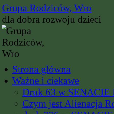
Przejdź
Grupa Rodziców, Wro
do
treści
dla dobra rozwoju dzieci
Strona główna
Ważne i ciekawe
Druk 63 w SENACIE R
Czym jest Alienacja R