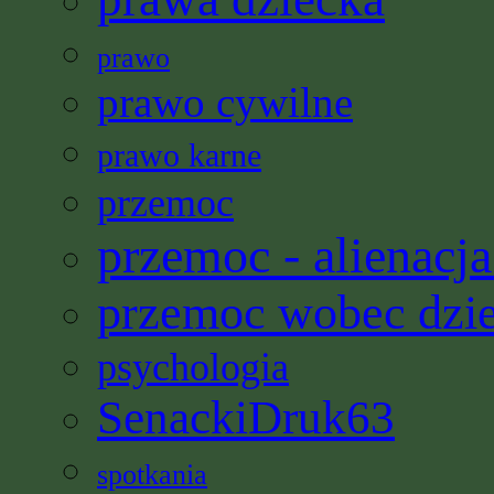
prawo
prawo cywilne
prawo karne
przemoc
przemoc - alienacja
przemoc wobec dzi
psychologia
SenackiDruk63
spotkania