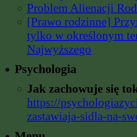
Problem Alienacji Rodz
[Prawo rodzinne] Prz
tylko w określonym t
Najwyższego
Psychologia
Jak zachowuje się to
https://psychologiazyc
zastawiaja-sidla-na-sw
Menu