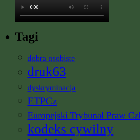
Tagi
dobra osobiste
druk63
dyskryminacja
ETPCz
Europejski Trybunał Praw Cz
kodeks cywilny