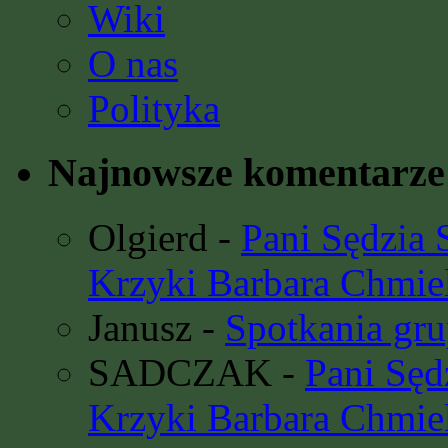
Wiki
O nas
Polityka
Najnowsze komentarze
Olgierd
-
Pani Sędzia
Krzyki Barbara Chmie
Janusz
-
Spotkania gru
SADCZAK
-
Pani Sę
Krzyki Barbara Chmie