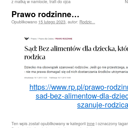
z matką w namiocie, trafi do ojca
N
Prawo rodzinne…
Opublikowano
15 lutego 2023
,
autor:
Rodzic...
https://www.rp.pl/prawo-rodzi
sad-bez-alimentow-dla-dziec
szanuje-rodzic
Ten wpis został opublikowany w kategorii
inne
i oznaczony taga