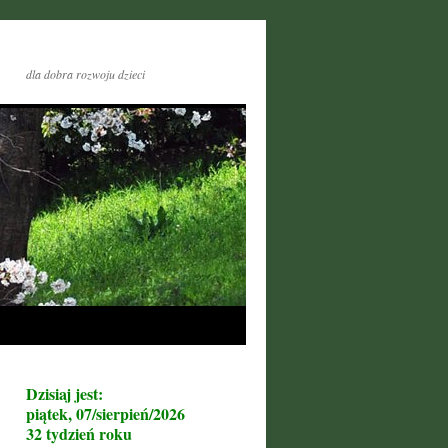
dla dobra rozwoju dzieci
Dzisiaj jest:
piątek, 07/sierpień/2026
32 tydzień roku