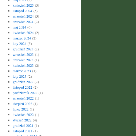
kwiecień 2025
(3)
listopad 2024
(5)
wrzesień 2024
(3)
czerwiec 2024
(2)
maj 2024
(6)
kwiecień 2024
(2)
marzec 2024
(2)
luty 2024
(5)
grudzień 2023
(2)
wrzesień 2023
(1)
czerwiec 2023
(1)
kwiecień 2023
(2)
marzec 2023
(1)
luty 2023
(2)
grudzień 2022
(2)
listopad 2022
(2)
październik 2022
(1)
wrzesień 2022
(1)
sierpień 2022
(1)
lipiec 2022
(1)
kwiecień 2022
(1)
styczeń 2022
(4)
grudzień 2021
(1)
listopad 2021
(1)