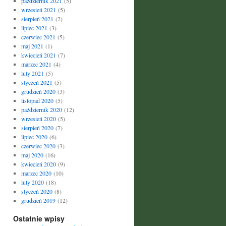
październik 2021
(5)
wrzesień 2021
(5)
sierpień 2021
(2)
lipiec 2021
(3)
czerwiec 2021
(5)
maj 2021
(1)
kwiecień 2021
(7)
marzec 2021
(4)
luty 2021
(5)
styczeń 2021
(5)
grudzień 2020
(3)
listopad 2020
(5)
październik 2020
(12)
wrzesień 2020
(5)
sierpień 2020
(7)
lipiec 2020
(6)
czerwiec 2020
(3)
maj 2020
(16)
kwiecień 2020
(9)
marzec 2020
(10)
luty 2020
(18)
styczeń 2020
(8)
grudzień 2019
(12)
Ostatnie wpisy