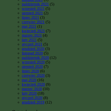
październik 2021
(5)
wrzesień 2021
(5)
sierpień 2021
(2)
lipiec 2021
(3)
czerwiec 2021
(5)
maj 2021
(1)
kwiecień 2021
(7)
marzec 2021
(4)
luty 2021
(5)
styczeń 2021
(5)
grudzień 2020
(3)
listopad 2020
(5)
październik 2020
(12)
wrzesień 2020
(5)
sierpień 2020
(7)
lipiec 2020
(6)
czerwiec 2020
(3)
maj 2020
(16)
kwiecień 2020
(9)
marzec 2020
(10)
luty 2020
(18)
styczeń 2020
(8)
grudzień 2019
(12)