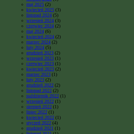
maj 2025
(2)
kwiecień 2025
(3)
listopad 2024
(5)
wrzesień 2024
(3)
czerwiec 2024
(2)
maj 2024
(6)
kwiecień 2024
(2)
marzec 2024
(2)
luty 2024
(5)
grudzień 2023
(2)
wrzesień 2023
(1)
czerwiec 2023
(1)
kwiecień 2023
(2)
marzec 2023
(1)
luty 2023
(2)
grudzień 2022
(2)
listopad 2022
(2)
październik 2022
(1)
wrzesień 2022
(1)
sierpień 2022
(1)
lipiec 2022
(1)
kwiecień 2022
(1)
styczeń 2022
(4)
grudzień 2021
(1)
listopad 2021
(1)