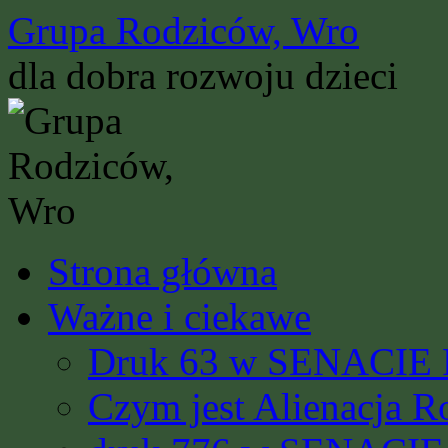
Przejdź
Grupa Rodziców, Wro
do
treści
dla dobra rozwoju dzieci
Strona główna
Ważne i ciekawe
Druk 63 w SENACIE R
Czym jest Alienacja R