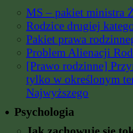
MS – pakiet ministra 
Rodzice drugiej katego
Pakiet prawa rodzinn
Problem Alienacji Rodz
[Prawo rodzinne] Prz
tylko w określonym t
Najwyższego
Psychologia
Jak zachowuje się to