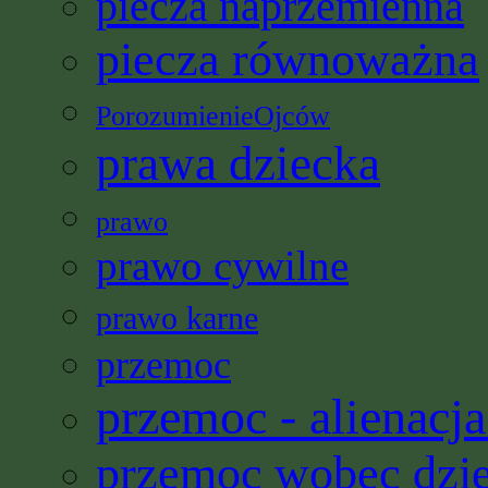
piecza naprzemienna
piecza równoważna
PorozumienieOjców
prawa dziecka
prawo
prawo cywilne
prawo karne
przemoc
przemoc - alienacja
przemoc wobec dzi