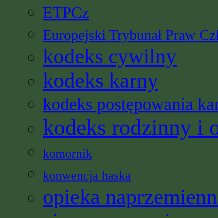
ETPCz
Europejski Trybunał Praw Cz
kodeks cywilny
kodeks karny
kodeks postępowania ka
kodeks rodzinny i 
komornik
konwencja haska
opieka naprzemienn