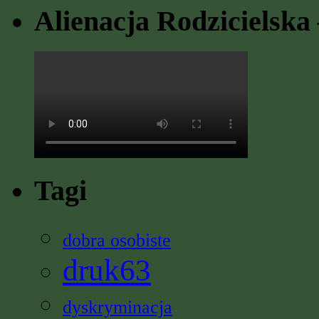
Alienacja Rodzicielska 
Tagi
dobra osobiste
druk63
dyskryminacja