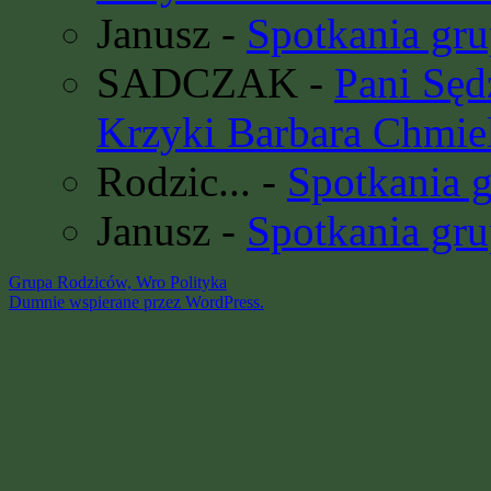
Janusz
-
Spotkania gru
SADCZAK
-
Pani Sę
Krzyki Barbara Chmie
Rodzic...
-
Spotkania 
Janusz
-
Spotkania gru
Grupa Rodziców, Wro
Polityka
Dumnie wspierane przez WordPress.