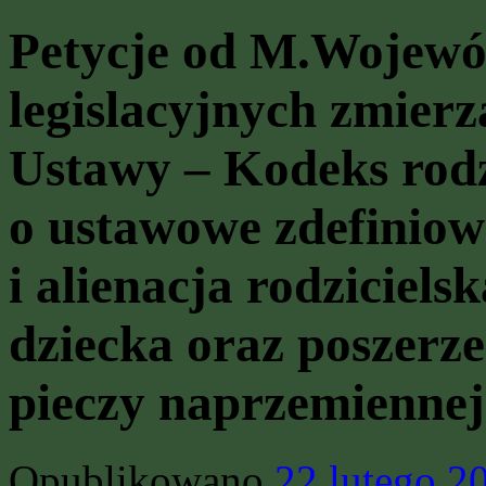
Petycje od M.Wojewó
legislacyjnych zmier
Ustawy – Kodeks rodz
o ustawowe zdefiniow
i alienacja rodziciel
dziecka oraz poszerze
pieczy naprzemiennej
Opublikowano
22 lutego 2