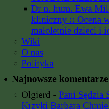
Dr n. hum. Ewa Mil
kliniczny :: Ocena 
małoletnie dzieci i i
Wiki
O nas
Polityka
Najnowsze komentarze
Olgierd
-
Pani Sędzia
Krzyki Barbara Chmie