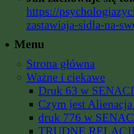
https://psychologiazyc
zastawiaja-sidla-na-sw
Menu
Strona główna
Ważne i ciekawe
Druk 63 w SENACIE
Czym jest Alienacja
druk 776 w SENACI
TRUDNE RELACJE 