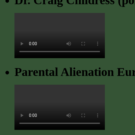
Dr. Craig Childress (po
Parental Alienation Eu