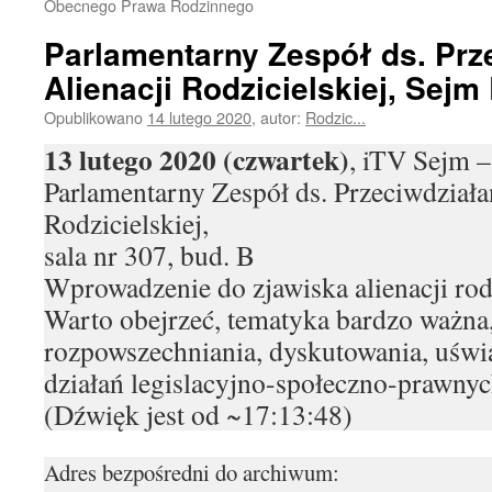
Obecnego Prawa Rodzinnego
Parlamentarny Zespół ds. Prz
Alienacji Rodzicielskiej, Sejm 
Opublikowano
14 lutego 2020
,
autor:
Rodzic...
13 lutego 2020 (czwartek)
, iTV Sejm –
Parlamentarny Zespół ds. Przeciwdziała
Rodzicielskiej,
sala nr 307, bud. B
Wprowadzenie do zjawiska alienacji rodz
Warto obejrzeć, tematyka bardzo ważna
rozpowszechniania, dyskutowania, uświ
działań legislacyjno-społeczno-prawnyc
(Dźwięk jest od ~17:13:48)
Adres bezpośredni do archiwum: