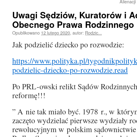
Alienacji
Uwagi Sędziów, Kuratorów i 
Obecnego Prawa Rodzinnego
Opublikowano
12 lutego 2020
,
autor:
Rodzic...
Jak podzielić dziecko po rozwodzie:
https://www.polityka.pl/tygodnikpolity
podzielic-dziecko-po-rozwodzie.read
Po PRL-owski relikt Sądów Rodzinnych
reformę!!!
” A nie tak miało być. 1978 r., w któ
zaczęto wydzielać pierwsze wydziały r
rewolucyjnym w polskim sądownictwi