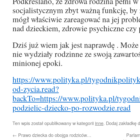
Podkreślano, że zdrowa rodzina pełni w
socjalistycznym zbyt ważną funkcję, by
mógł właściwie zareagować na jej proble
nad dzieckiem, zdrowie psychiczne czy
Dziś już wiem jak jest naprawdę . Może 
nie wydziały rodzinne ze swoją zawartoś
minionej epoki.
https://www.polityka.pl/tygodnikpolity
od-zycia.read?
backTo=https://www.polityka.pl/tygodn
podzielic-dziecko-po-rozwodzie.read
Ten wpis został opublikowany w kategorii
inne
. Dodaj zakładkę 
←
Prawo dziecka do obojga rodziców…
Parlam