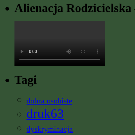
Alienacja Rodzicielska 
Tagi
dobra osobiste
druk63
dyskryminacja