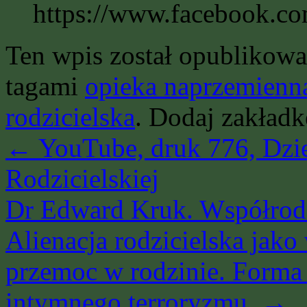
https://www.facebook.
Ten wpis został opublikow
tagami
opieka naprzemienn
rodzicielska
. Dodaj zakład
←
YouTube, druk 776, Dzie
Rodzicielskiej
Dr Edward Kruk. Współrodz
Alienacja rodzicielska jako
przemoc w rodzinie. Forma 
intymnego terroryzmu.
→