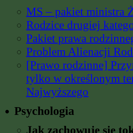
MS – pakiet ministra 
Rodzice drugiej katego
Pakiet prawa rodzinn
Problem Alienacji Rodz
[Prawo rodzinne] Prz
tylko w określonym t
Najwyższego
Psychologia
Jak zachowuje się to