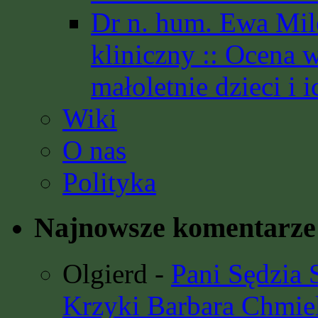
Dr n. hum. Ewa Mil
kliniczny :: Ocena 
małoletnie dzieci i i
Wiki
O nas
Polityka
Najnowsze komentarze
Olgierd
-
Pani Sędzia
Krzyki Barbara Chmie