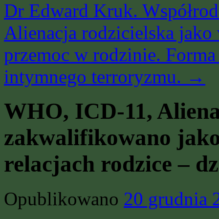
Dr Edward Kruk. Współrodz
Alienacja rodzicielska jako
przemoc w rodzinie. Forma 
intymnego terroryzmu.
→
WHO, ICD-11, Aliena
zakwalifikowano jako
relacjach rodzice – dz
Opublikowano
20 grudnia 