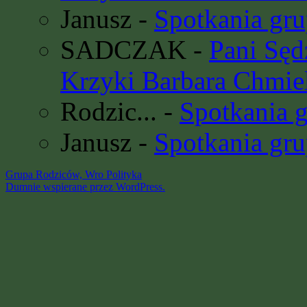
Janusz
-
Spotkania gru
SADCZAK
-
Pani Sę
Krzyki Barbara Chmie
Rodzic...
-
Spotkania 
Janusz
-
Spotkania gru
Grupa Rodziców, Wro
Polityka
Dumnie wspierane przez WordPress.