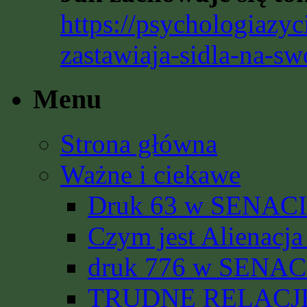
https://psychologiazyc
zastawiaja-sidla-na-sw
Menu
Strona główna
Ważne i ciekawe
Druk 63 w SENACIE
Czym jest Alienacja
druk 776 w SENACI
TRUDNE RELACJE 