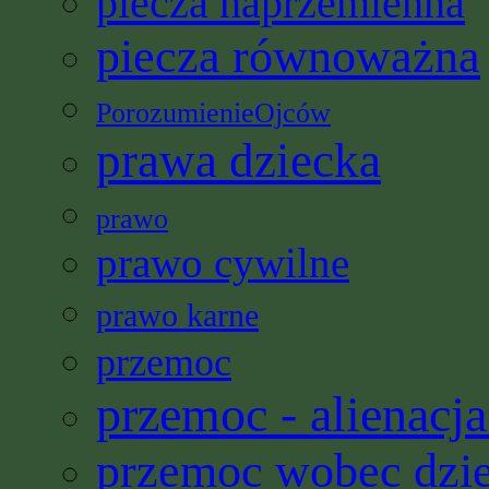
piecza naprzemienna
piecza równoważna
PorozumienieOjców
prawa dziecka
prawo
prawo cywilne
prawo karne
przemoc
przemoc - alienacja
przemoc wobec dzi