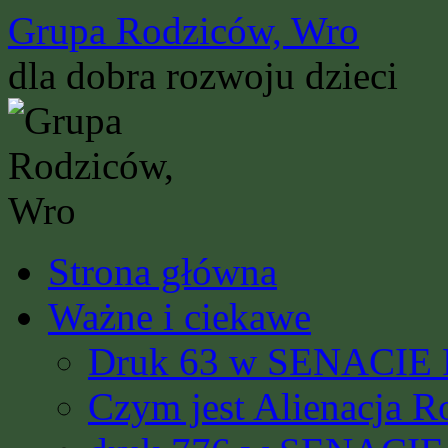
Przejdź
Grupa Rodziców, Wro
do
treści
dla dobra rozwoju dzieci
Strona główna
Ważne i ciekawe
Druk 63 w SENACIE R
Czym jest Alienacja R