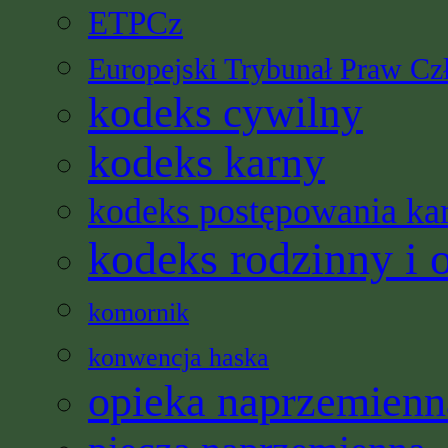
ETPCz
Europejski Trybunał Praw Cz
kodeks cywilny
kodeks karny
kodeks postępowania ka
kodeks rodzinny i 
komornik
konwencja haska
opieka naprzemienn