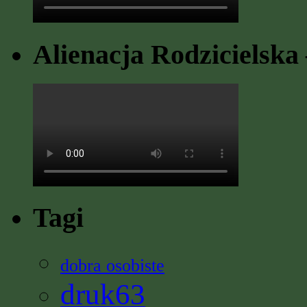
Alienacja Rodzicielska 
Tagi
dobra osobiste
druk63