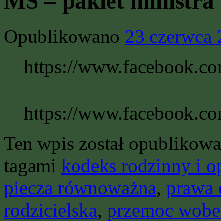
MS – pakiet ministra
Opublikowano
23 czerwca
https://www.facebook.c
https://www.facebook.c
Ten wpis został opublikow
tagami
kodeks rodzinny i o
piecza równoważna
,
prawa 
rodzicielska
,
przemoc wobe