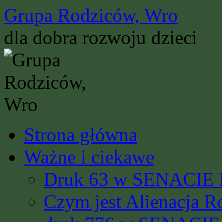
Przejdź
Grupa Rodziców, Wro
do
treści
dla dobra rozwoju dzieci
Strona główna
Ważne i ciekawe
Druk 63 w SENACIE R
Czym jest Alienacja R