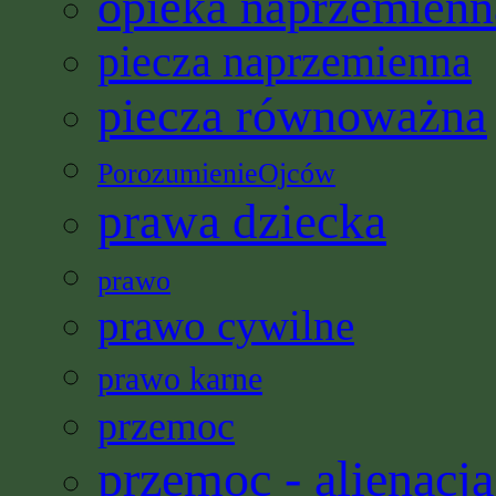
opieka naprzemienn
piecza naprzemienna
piecza równoważna
PorozumienieOjców
prawa dziecka
prawo
prawo cywilne
prawo karne
przemoc
przemoc - alienacja