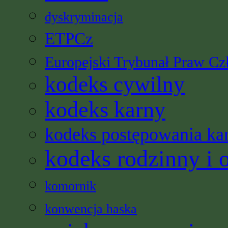
dyskryminacja
ETPCz
Europejski Trybunał Praw Cz
kodeks cywilny
kodeks karny
kodeks postępowania ka
kodeks rodzinny i 
komornik
konwencja haska