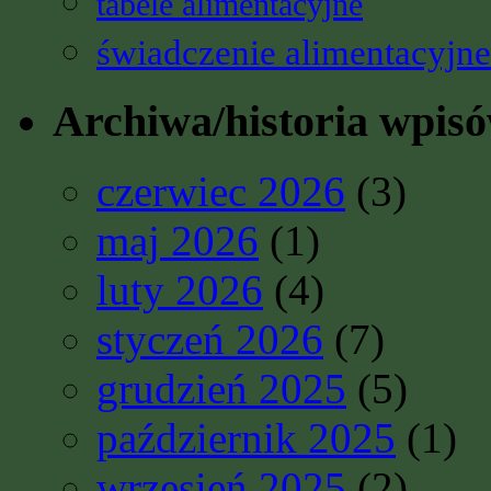
tabele alimentacyjne
świadczenie alimentacyjne
Archiwa/historia wpis
czerwiec 2026
(3)
maj 2026
(1)
luty 2026
(4)
styczeń 2026
(7)
grudzień 2025
(5)
październik 2025
(1)
wrzesień 2025
(2)