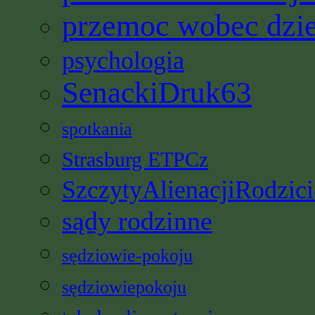
przemoc wobec dzi
psychologia
SenackiDruk63
spotkania
Strasburg ETPCz
SzczytyAlienacjiRodzici
sądy rodzinne
sędziowie-pokoju
sędziowiepokoju