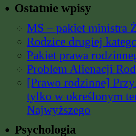
Ostatnie wpisy
MS – pakiet ministra 
Rodzice drugiej katego
Pakiet prawa rodzinn
Problem Alienacji Rodz
[Prawo rodzinne] Prz
tylko w określonym t
Najwyższego
Psychologia