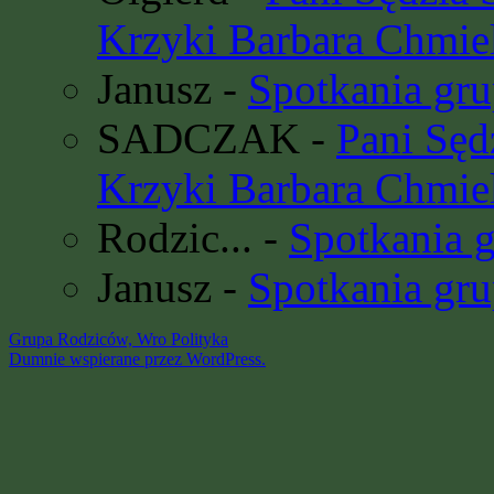
Krzyki Barbara Chmie
Janusz
-
Spotkania gru
SADCZAK
-
Pani Sę
Krzyki Barbara Chmie
Rodzic...
-
Spotkania 
Janusz
-
Spotkania gru
Grupa Rodziców, Wro
Polityka
Dumnie wspierane przez WordPress.