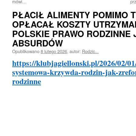
mówi…
pr
PŁACIŁ ALIMENTY POMIMO T
OPŁACAŁ KOSZTY UTRZYMAN
POLSKIE PRAWO RODZINNE 
ABSURDÓW
Opublikowano
8 lutego 2026
,
autor:
Rodzic...
https://klubjagiellonski.pl/2026/02/0
systemowa-krzywda-rodzin-jak-zref
rodzinne