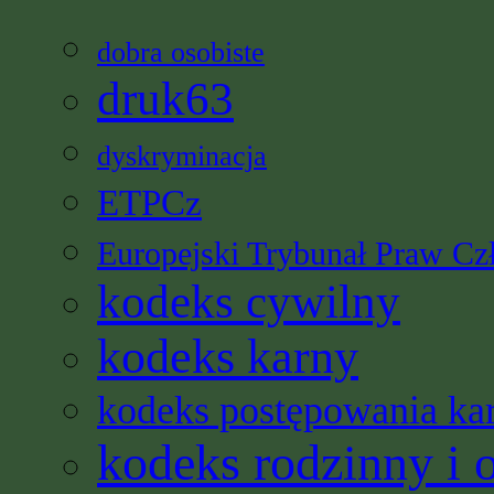
dobra osobiste
druk63
dyskryminacja
ETPCz
Europejski Trybunał Praw Cz
kodeks cywilny
kodeks karny
kodeks postępowania ka
kodeks rodzinny i 