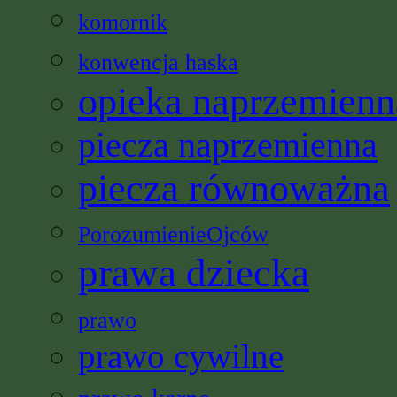
komornik
konwencja haska
opieka naprzemienn
piecza naprzemienna
piecza równoważna
PorozumienieOjców
prawa dziecka
prawo
prawo cywilne