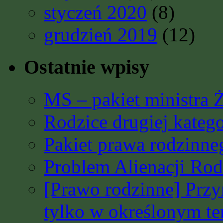
styczeń 2020
(8)
grudzień 2019
(12)
Ostatnie wpisy
MS – pakiet ministra 
Rodzice drugiej katego
Pakiet prawa rodzinn
Problem Alienacji Rodz
[Prawo rodzinne] Prz
tylko w określonym t