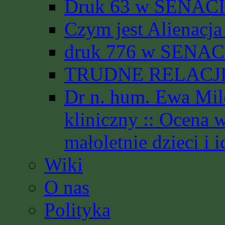
Druk 63 w SENACIE
Czym jest Alienacja
druk 776 w SENACI
TRUDNE RELACJE 
Dr n. hum. Ewa Mil
kliniczny :: Ocena 
małoletnie dzieci i i
Wiki
O nas
Polityka