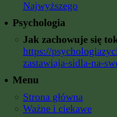
Najwyższego
Psychologia
Jak zachowuje się to
https://psychologiazyc
zastawiaja-sidla-na-sw
Menu
Strona główna
Ważne i ciekawe