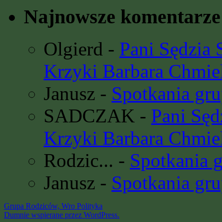
Najnowsze komentarze
Olgierd
-
Pani Sędzia
Krzyki Barbara Chmie
Janusz
-
Spotkania gru
SADCZAK
-
Pani Sę
Krzyki Barbara Chmie
Rodzic...
-
Spotkania 
Janusz
-
Spotkania gru
Grupa Rodziców, Wro
Polityka
Dumnie wspierane przez WordPress.