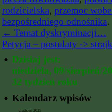
rodzicielska
,
przemoc wobe
bezpośredniego odnośnika
.
←
Temat dyskryminacji…
Petycja – postulaty -> stra
Dzisiaj jest:
niedziela, 09/sierpień/2
32 tydzień roku
Kalendarz wpisów
grudzień 2025