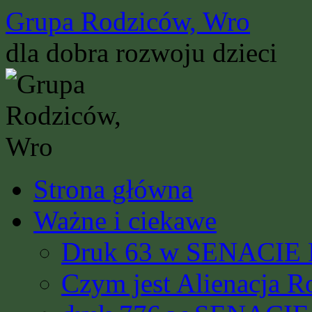
Przejdź
Grupa Rodziców, Wro
do
treści
dla dobra rozwoju dzieci
Strona główna
Ważne i ciekawe
Druk 63 w SENACIE R
Czym jest Alienacja R