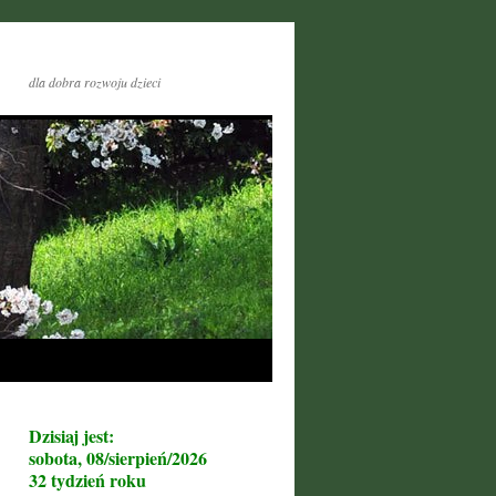
dla dobra rozwoju dzieci
Dzisiaj jest:
sobota, 08/sierpień/2026
32 tydzień roku