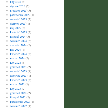
luty 2026
(4)
styczeń 2026
(7)
grudzień 2025
(5)
październik 2025
(1)
wrzesień 2025
(2)
sierpień 2025
(1)
maj 2025
(2)
kwiecień 2025
(3)
listopad 2024
(5)
wrzesień 2024
(3)
czerwiec 2024
(2)
maj 2024
(6)
kwiecień 2024
(2)
marzec 2024
(2)
luty 2024
(5)
grudzień 2023
(2)
wrzesień 2023
(1)
czerwiec 2023
(1)
kwiecień 2023
(2)
marzec 2023
(1)
luty 2023
(2)
grudzień 2022
(2)
listopad 2022
(2)
październik 2022
(1)
wrzesień 2022
(1)