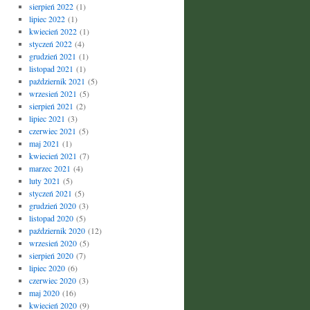
sierpień 2022
(1)
lipiec 2022
(1)
kwiecień 2022
(1)
styczeń 2022
(4)
grudzień 2021
(1)
listopad 2021
(1)
październik 2021
(5)
wrzesień 2021
(5)
sierpień 2021
(2)
lipiec 2021
(3)
czerwiec 2021
(5)
maj 2021
(1)
kwiecień 2021
(7)
marzec 2021
(4)
luty 2021
(5)
styczeń 2021
(5)
grudzień 2020
(3)
listopad 2020
(5)
październik 2020
(12)
wrzesień 2020
(5)
sierpień 2020
(7)
lipiec 2020
(6)
czerwiec 2020
(3)
maj 2020
(16)
kwiecień 2020
(9)