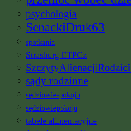
psychologia
SenackiDruk63
spotkania
Strasburg ETPCz
SzczytyAlienacjiRodzici
sądy rodzinne
sędziowie-pokoju
sędziowiepokoju
tabele alimentacyjne