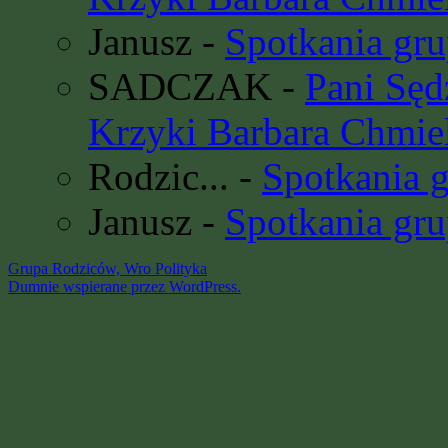
Janusz
-
Spotkania gru
SADCZAK
-
Pani Sę
Krzyki Barbara Chmie
Rodzic...
-
Spotkania 
Janusz
-
Spotkania gru
Grupa Rodziców, Wro
Polityka
Dumnie wspierane przez WordPress.