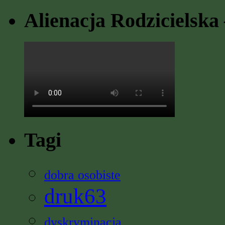
Alienacja Rodzicielska 
Tagi
dobra osobiste
druk63
dyskryminacja