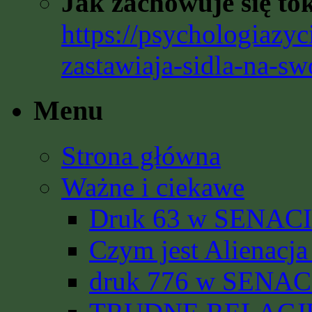
Jak zachowuje się to
https://psychologiazyc
zastawiaja-sidla-na-sw
Menu
Strona główna
Ważne i ciekawe
Druk 63 w SENACIE
Czym jest Alienacja
druk 776 w SENACI