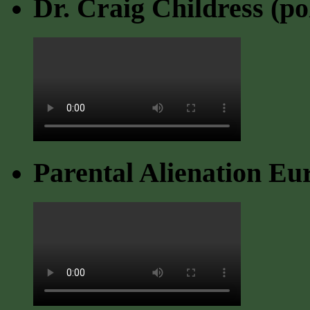
Dr. Craig Childress (po
Parental Alienation Eu