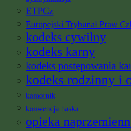
ETPCz
Europejski Trybunał Praw Cz
kodeks cywilny
kodeks karny
kodeks postępowania ka
kodeks rodzinny i 
komornik
konwencja haska
opieka naprzemienn