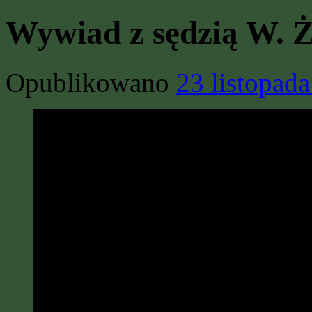
Wywiad z sędzią W. 
Opublikowano
23 listopad