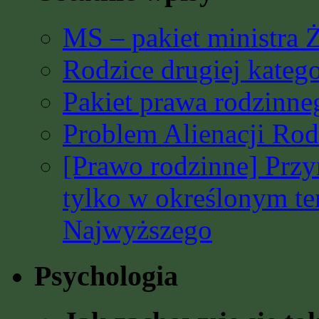
MS – pakiet ministra 
Rodzice drugiej katego
Pakiet prawa rodzinn
Problem Alienacji Rodz
[Prawo rodzinne] Prz
tylko w określonym t
Najwyższego
Psychologia