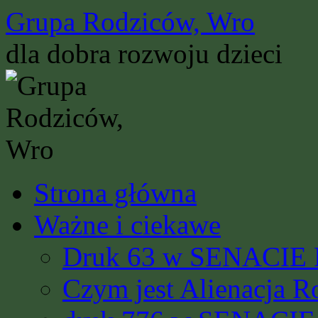
Przejdź
Grupa Rodziców, Wro
do
treści
dla dobra rozwoju dzieci
Strona główna
Ważne i ciekawe
Druk 63 w SENACIE R
Czym jest Alienacja R