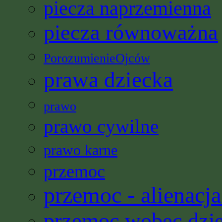
piecza naprzemienna
piecza równoważna
PorozumienieOjców
prawa dziecka
prawo
prawo cywilne
prawo karne
przemoc
przemoc - alienacja
przemoc wobec dzi