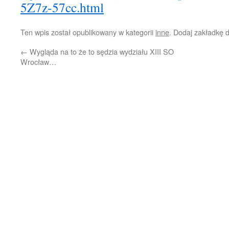
5Z7z-57cc.html
Ten wpis został opublikowany w kategorii
inne
. Dodaj zakładkę 
←
Wygląda na to że to sędzia wydziału XIII SO
Wrocław…