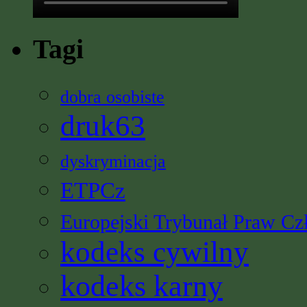
Tagi
dobra osobiste
druk63
dyskryminacja
ETPCz
Europejski Trybunał Praw Cz
kodeks cywilny
kodeks karny