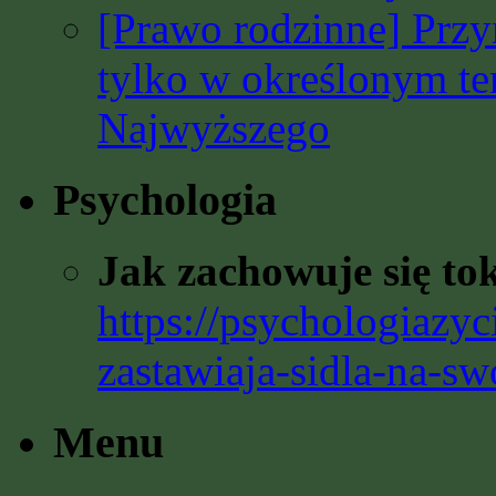
[Prawo rodzinne] Prz
tylko w określonym t
Najwyższego
Psychologia
Jak zachowuje się to
https://psychologiazyc
zastawiaja-sidla-na-sw
Menu