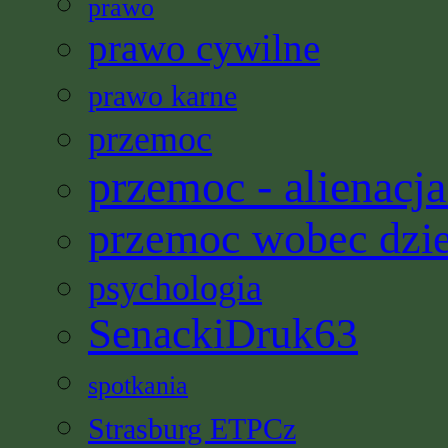
prawo
prawo cywilne
prawo karne
przemoc
przemoc - alienacja
przemoc wobec dzi
psychologia
SenackiDruk63
spotkania
Strasburg ETPCz