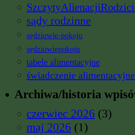
SzczytyAlienacjiRodzici
sądy rodzinne
sędziowie-pokoju
sędziowiepokoju
tabele alimentacyjne
świadczenie alimentacyjne
Archiwa/historia wpis
czerwiec 2026
(3)
maj 2026
(1)