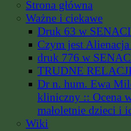
Strona główna
Ważne i ciekawe
Druk 63 w SENACIE
Czym jest Alienacja
druk 776 w SENACI
TRUDNE RELACJE 
Dr n. hum. Ewa Mil
kliniczny :: Ocena 
małoletnie dzieci i i
Wiki