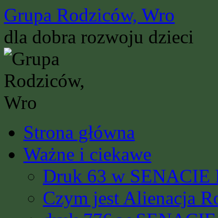
Przejdź
Grupa Rodziców, Wro
do
treści
dla dobra rozwoju dzieci
Strona główna
Ważne i ciekawe
Druk 63 w SENACIE R
Czym jest Alienacja R