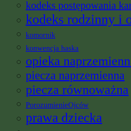
kodeks postępowania ka
kodeks rodzinny i 
komornik
konwencja haska
opieka naprzemienn
piecza naprzemienna
piecza równoważna
PorozumienieOjców
prawa dziecka