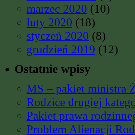
marzec 2020
(10)
luty 2020
(18)
styczeń 2020
(8)
grudzień 2019
(12)
Ostatnie wpisy
MS – pakiet ministra 
Rodzice drugiej katego
Pakiet prawa rodzinn
Problem Alienacji Rodz