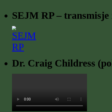
SEJM RP – transmisje z
Dr. Craig Childress (po