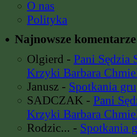
O nas
Polityka
Najnowsze komentarze
Olgierd
-
Pani Sędzia
Krzyki Barbara Chmie
Janusz
-
Spotkania gru
SADCZAK
-
Pani Sę
Krzyki Barbara Chmie
Rodzic...
-
Spotkania 