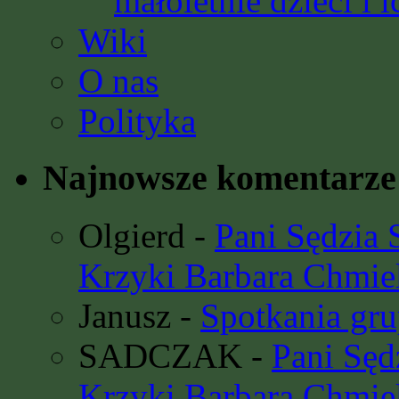
małoletnie dzieci i i
Wiki
O nas
Polityka
Najnowsze komentarze
Olgierd
-
Pani Sędzia
Krzyki Barbara Chmie
Janusz
-
Spotkania gru
SADCZAK
-
Pani Sę
Krzyki Barbara Chmie