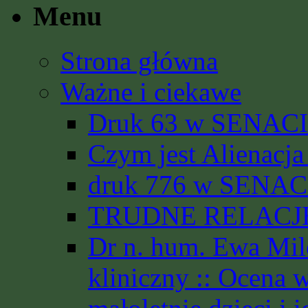
Menu
Strona główna
Ważne i ciekawe
Druk 63 w SENACIE
Czym jest Alienacja
druk 776 w SENACI
TRUDNE RELACJE 
Dr n. hum. Ewa Mil
kliniczny :: Ocena 