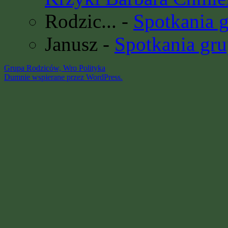
Rodzic...
-
Spotkania 
Janusz
-
Spotkania gru
Grupa Rodziców, Wro
Polityka
Dumnie wspierane przez WordPress.