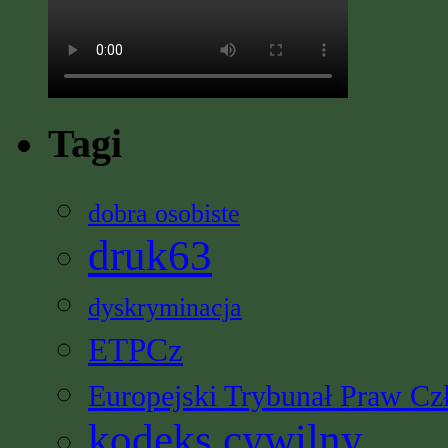
Tagi
dobra osobiste
druk63
dyskryminacja
ETPCz
Europejski Trybunał Praw Cz
kodeks cywilny