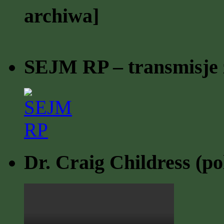
archiwa]
SEJM RP – transmisje z
Dr. Craig Childress (po