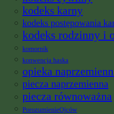
kodeks karny
kodeks postępowania ka
kodeks rodzinny i 
komornik
konwencja haska
opieka naprzemienn
piecza naprzemienna
piecza równoważna
PorozumienieOjców