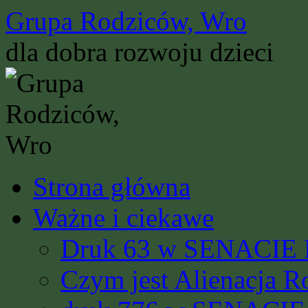
Przejdź
Grupa Rodziców, Wro
do
treści
dla dobra rozwoju dzieci
Strona główna
Ważne i ciekawe
Druk 63 w SENACIE R
Czym jest Alienacja R