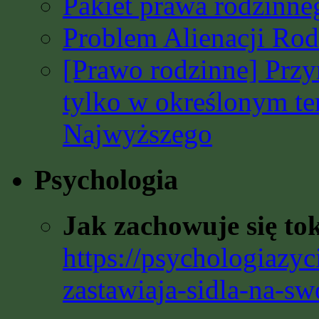
Pakiet prawa rodzinn
Problem Alienacji Rodz
[Prawo rodzinne] Prz
tylko w określonym t
Najwyższego
Psychologia
Jak zachowuje się to
https://psychologiazyc
zastawiaja-sidla-na-sw