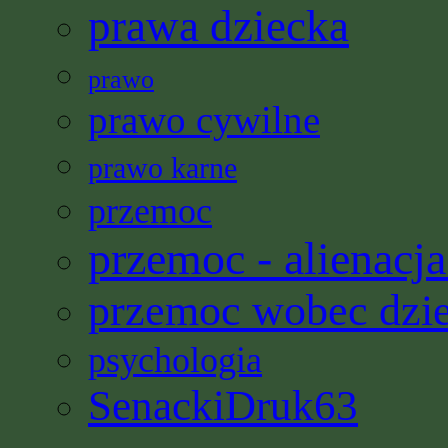
prawa dziecka
prawo
prawo cywilne
prawo karne
przemoc
przemoc - alienacja
przemoc wobec dzi
psychologia
SenackiDruk63