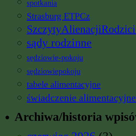
spotkania
Strasburg ETPCz
SzczytyAlienacjiRodzici
sądy rodzinne
sędziowie-pokoju
sędziowiepokoju
tabele alimentacyjne
świadczenie alimentacyjne
Archiwa/historia wpis