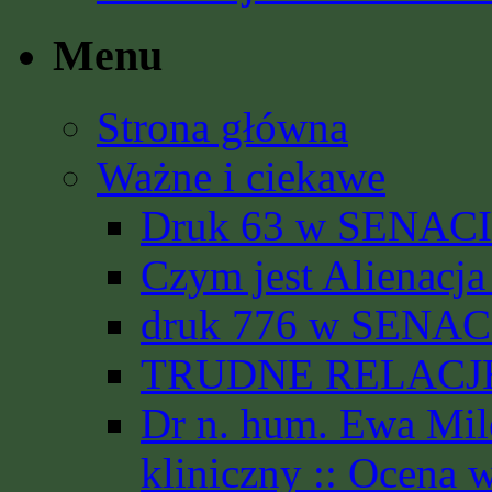
Menu
Strona główna
Ważne i ciekawe
Druk 63 w SENACIE
Czym jest Alienacja
druk 776 w SENACI
TRUDNE RELACJE 
Dr n. hum. Ewa Mil
kliniczny :: Ocena 