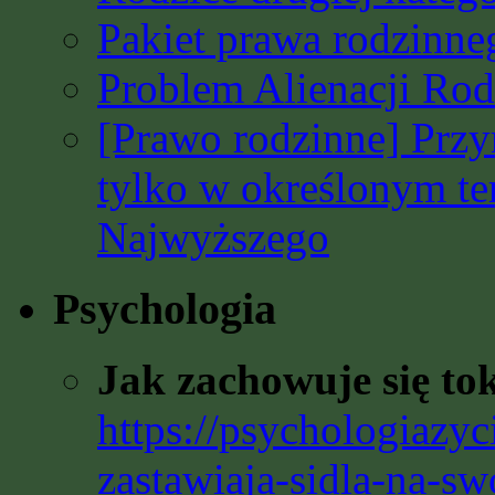
Pakiet prawa rodzinn
Problem Alienacji Rodz
[Prawo rodzinne] Prz
tylko w określonym t
Najwyższego
Psychologia
Jak zachowuje się to
https://psychologiazyc
zastawiaja-sidla-na-sw