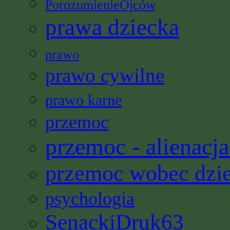
PorozumienieOjców
prawa dziecka
prawo
prawo cywilne
prawo karne
przemoc
przemoc - alienacja
przemoc wobec dzi
psychologia
SenackiDruk63