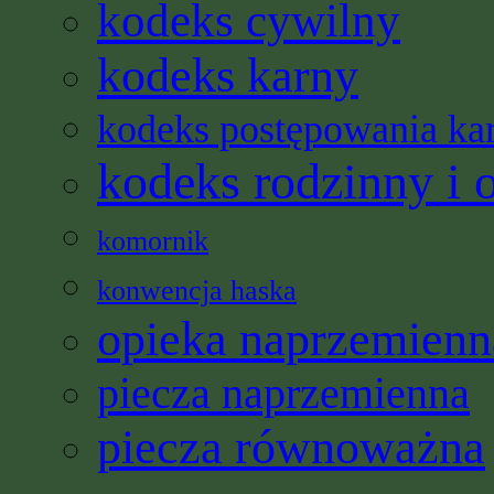
kodeks cywilny
kodeks karny
kodeks postępowania ka
kodeks rodzinny i 
komornik
konwencja haska
opieka naprzemienn
piecza naprzemienna
piecza równoważna