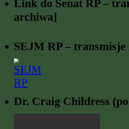
Link do Senat RP – tran
archiwa]
SEJM RP – transmisje z
Dr. Craig Childress (po