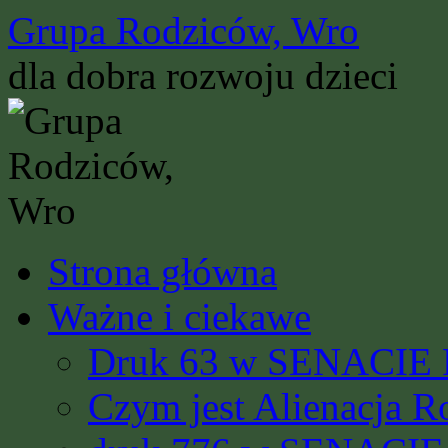
Przejdź
Grupa Rodziców, Wro
do
treści
dla dobra rozwoju dzieci
Strona główna
Ważne i ciekawe
Druk 63 w SENACIE R
Czym jest Alienacja R