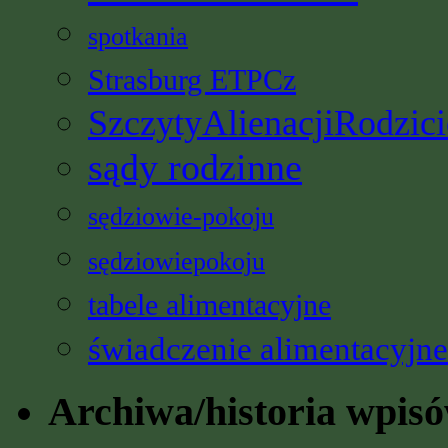
spotkania
Strasburg ETPCz
SzczytyAlienacjiRodzici
sądy rodzinne
sędziowie-pokoju
sędziowiepokoju
tabele alimentacyjne
świadczenie alimentacyjne
Archiwa/historia wpis