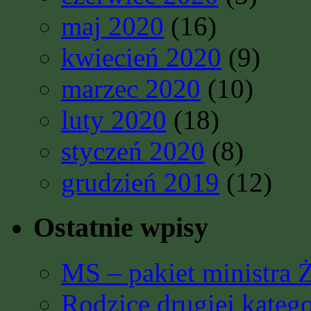
maj 2020
(16)
kwiecień 2020
(9)
marzec 2020
(10)
luty 2020
(18)
styczeń 2020
(8)
grudzień 2019
(12)
Ostatnie wpisy
MS – pakiet ministra 
Rodzice drugiej katego