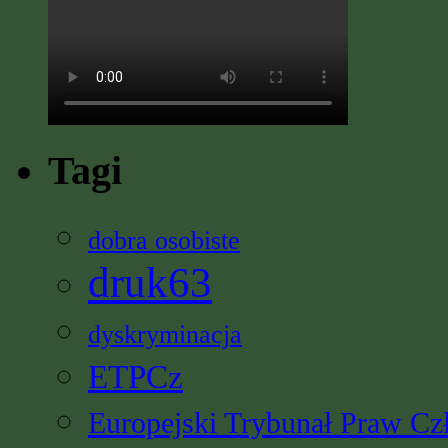
Tagi
dobra osobiste
druk63
dyskryminacja
ETPCz
Europejski Trybunał Praw Cz