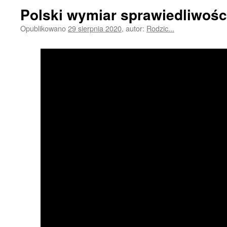
Polski wymiar sprawiedliwośc
Opublikowano
29 sierpnia 2020
,
autor:
Rodzic...