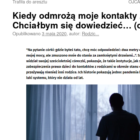
Trafiła do aresztu
OJCA
Kiedy odmrożą moje kontakty 
Chciałbym się dowiedzieć… (o
Opublikowano
3 maja 2020
,
autor:
Rodzic...