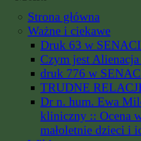
Strona główna
Ważne i ciekawe
Druk 63 w SENACIE
Czym jest Alienacja
druk 776 w SENACI
TRUDNE RELACJE 
Dr n. hum. Ewa Mil
kliniczny :: Ocena 
małoletnie dzieci i i