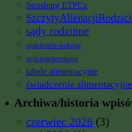
Strasburg ETPCz
SzczytyAlienacjiRodzici
sądy rodzinne
sędziowie-pokoju
sędziowiepokoju
tabele alimentacyjne
świadczenie alimentacyjne
Archiwa/historia wpis
czerwiec 2026
(3)