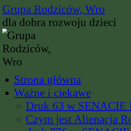
Przejdź
Grupa Rodziców, Wro
do
treści
dla dobra rozwoju dzieci
Strona główna
Ważne i ciekawe
Druk 63 w SENACIE R
Czym jest Alienacja R