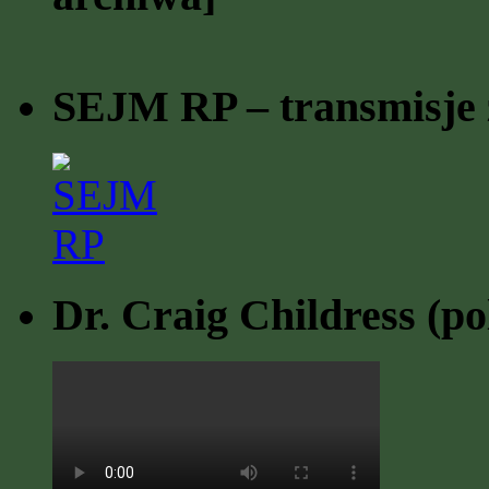
SEJM RP – transmisje z
Dr. Craig Childress (po