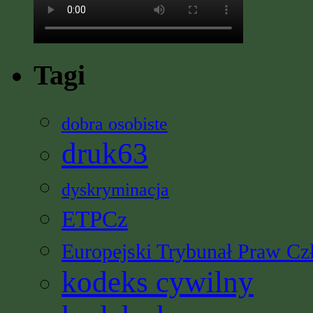
Tagi
dobra osobiste
druk63
dyskryminacja
ETPCz
Europejski Trybunał Praw Cz
kodeks cywilny