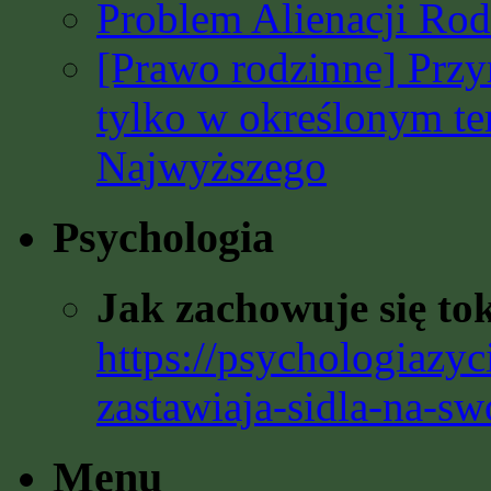
Problem Alienacji Rodz
[Prawo rodzinne] Prz
tylko w określonym t
Najwyższego
Psychologia
Jak zachowuje się to
https://psychologiazyc
zastawiaja-sidla-na-sw
Menu