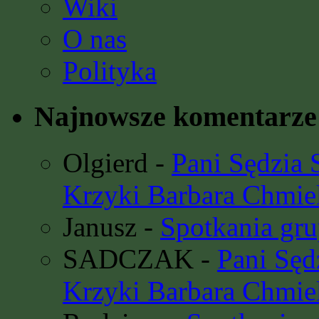
Wiki
O nas
Polityka
Najnowsze komentarze
Olgierd
-
Pani Sędzia
Krzyki Barbara Chmie
Janusz
-
Spotkania gru
SADCZAK
-
Pani Sę
Krzyki Barbara Chmie