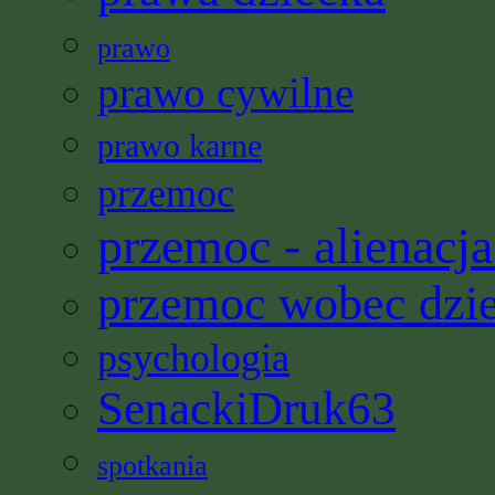
prawo
prawo cywilne
prawo karne
przemoc
przemoc - alienacja
przemoc wobec dzi
psychologia
SenackiDruk63
spotkania