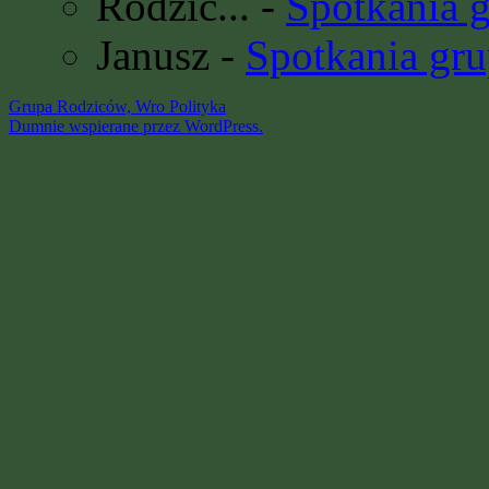
Rodzic...
-
Spotkania 
Janusz
-
Spotkania gru
Grupa Rodziców, Wro
Polityka
Dumnie wspierane przez WordPress.