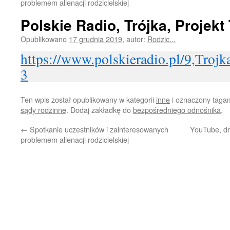
problemem alienacji rodzicielskiej
Polskie Radio, Trójka, Projekt 
Opublikowano
17 grudnia 2019
,
autor:
Rodzic...
https://www.polskieradio.pl/9,Trojk
3
Ten wpis został opublikowany w kategorii
inne
i oznaczony taga
sądy rodzinne
. Dodaj zakładkę do
bezpośredniego odnośnika
.
←
Spotkanie uczestników i zainteresowanych
YouTube, dr
problemem alienacji rodzicielskiej