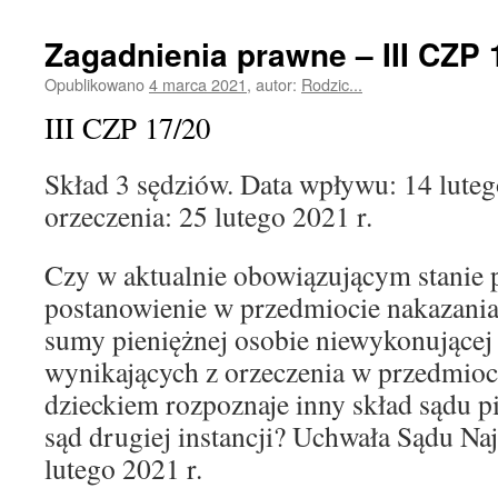
Zagadnienia prawne – III CZP 
Opublikowano
4 marca 2021
,
autor:
Rodzic...
III CZP 17/20
Skład 3 sędziów. Data wpływu: 14 luteg
orzeczenia: 25 lutego 2021 r.
Czy w aktualnie obowiązującym stanie 
postanowienie w przedmiocie nakazania
sumy pieniężnej osobie niewykonujące
wynikających z orzeczenia w przedmioc
dzieckiem rozpoznaje inny skład sądu pi
sąd drugiej instancji? Uchwała Sądu Na
lutego 2021 r.