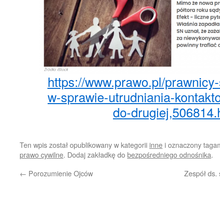
https://www.prawo.pl/prawnicy-
w-sprawie-utrudniania-kontakt
do-drugiej,506814.
Ten wpis został opublikowany w kategorii
inne
i oznaczony taga
prawo cywilne
. Dodaj zakładkę do
bezpośredniego odnośnika
.
←
Porozumienie Ojców
Zespół ds.