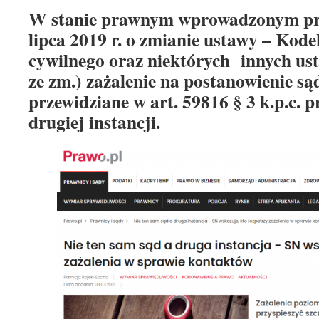
W stanie prawnym wprowadzonym pr
lipca 2019 r. o zmianie ustawy – Kod
cywilnego oraz niektórych innych ust
ze zm.) zażalenie na postanowienie są
przewidziane w art. 59816 § 3 k.p.c. 
drugiej instancji.